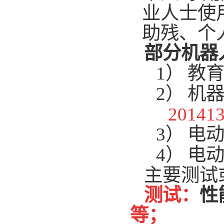
业人士使
助残、个
部分机器
1）
教
2）
机
201413
3）
电
4）
电
主要测试
测试：
性
等；