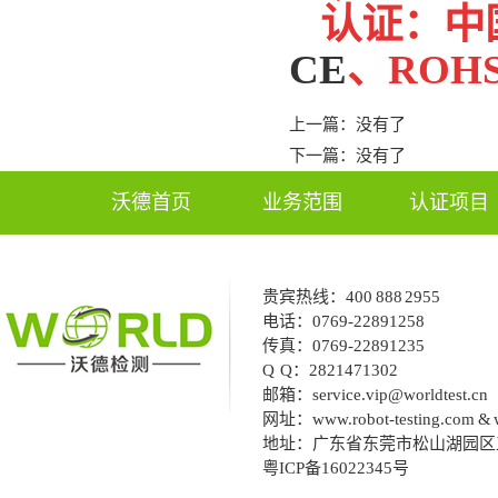
认证：中
CE
、ROH
上一篇：没有了
下一篇：没有了
沃德首页
业务范围
认证项目
贵宾热线：
400 888 2955
电话：
0769-22891258
传真：
0769-22891235
Q Q：
2821471302
邮箱：
service.vip@worldtest.c
网址：
www.robot-testing.com & 
地址：广东省东莞市松山湖园区
粤ICP备16022345号