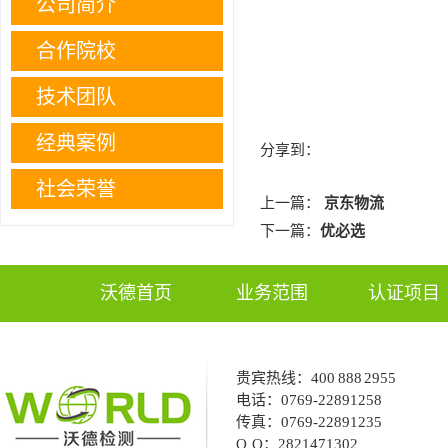
公司简介
合作院校
技术团队
经典案例
分享到：
社会荣誉
上一篇：
京东物流
下一篇：
优必选
沃德首页
业务范围
认证项目
贵宾热线：
400 888 2955
电话：
0769-22891258
传真：
0769-22891235
Q Q：
2821471302