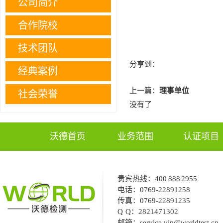
公司简介
合作院校
技术团队
分享到：
经典案例
上一篇：
理事单位
社会荣誉
没有了
沃德首页
业务范围
认证项目
贵宾热线：
400 888 2955
电话：
0769-22891258
传真：
0769-22891235
Q Q：
2821471302
邮箱：
service.vip@worldtest.c